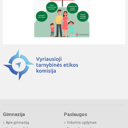
Gimnazija
Paslaugos
Apie gimnaziją
Vidurinis ugdymas