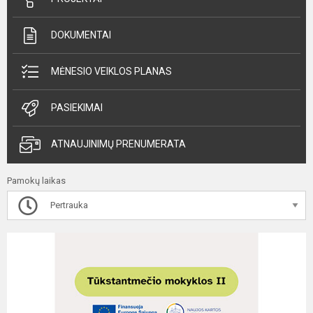
DOKUMENTAI
MĖNESIO VEIKLOS PLANAS
PASIEKIMAI
ATNAUJINIMŲ PRENUMERATA
Pamokų laikas
Pertrauka