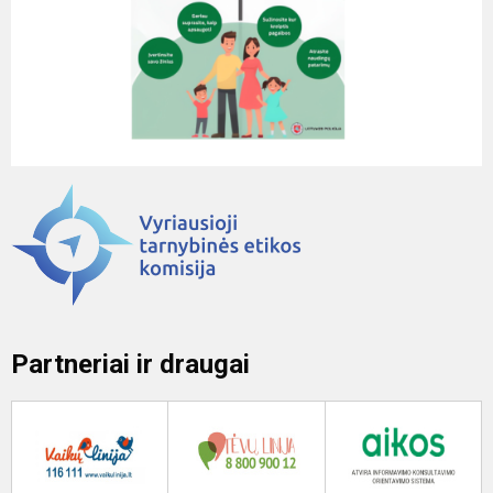
Partneriai ir draugai