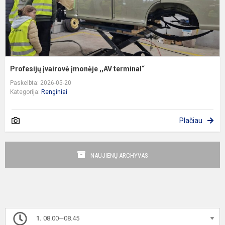
Profesijų įvairovė įmonėje ,,AV terminal“
Paskelbta: 2026-05-20
Kategorija:
Renginiai
Plačiau
NAUJIENŲ ARCHYVAS
1.
08.00—08.45