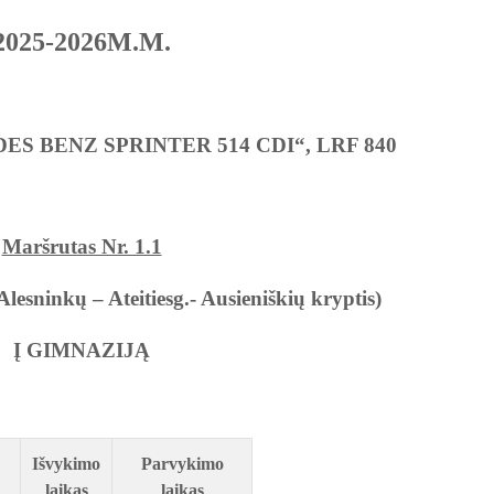
2025-2026M.M.
ES BENZ SPRINTER 514 CDI“, LRF 840
Maršrutas Nr. 1.1
Alesninkų – Ateitiesg.- Ausieniškių kryptis)
Į GIMNAZIJĄ
Išvykimo
Parvykimo
laikas
laikas