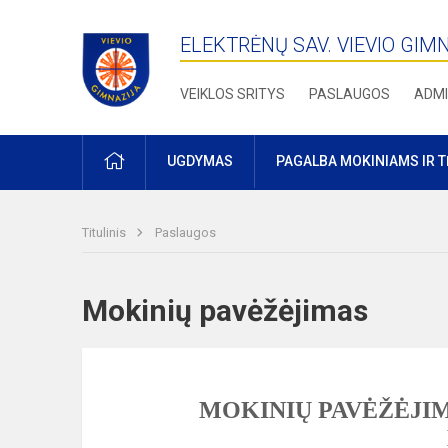
ELEKTRĖNŲ SAV. VIEVIO GIM
VEIKLOS SRITYS
PASLAUGOS
ADMI
PRADŽIA
UGDYMAS
PAGALBA MOKINIAMS IR 
Titulinis
Paslaugos
Mokinių pavėžėjimas
MOKINIŲ PAVĖŽĖJIM