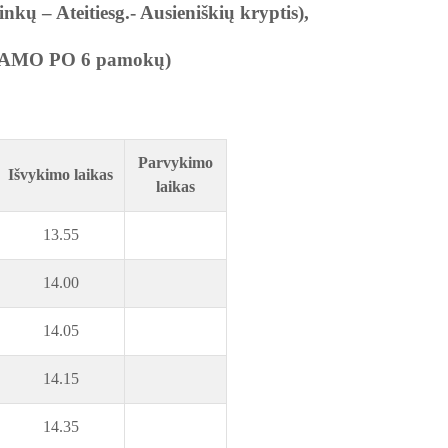
nkų – Ateitiesg.- Ausieniškių kryptis),
AMO PO 6 pamokų)
Parvykimo
Išvykimo laikas
laikas
13.55
14.00
14.05
14.15
14.35