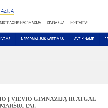
NAZIJA
NISTRACINĖ INFORMACIJA
GIMNAZIJA
KONTAKTAI
TĖVAMS
NEFORMALUSIS ŠVIETIMAS
SVEIKINAME
R
O Į VIEVIO GIMNAZIJĄ IR ATGAL
MARŠRUTAI.