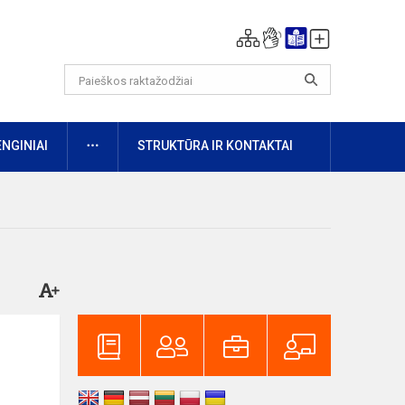
DAUGIAU
ENGINIAI
STRUKTŪRA IR KONTAKTAI