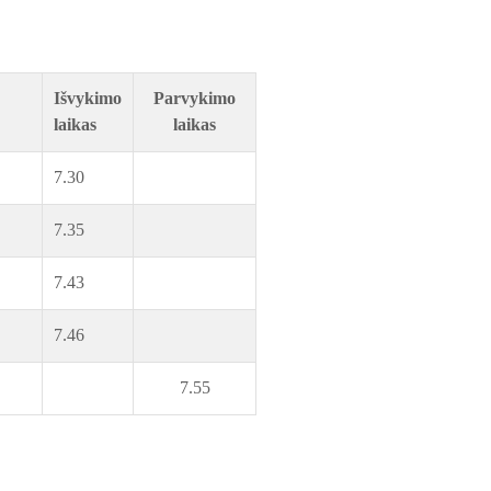
Išvykimo
Parvykimo
laikas
laikas
7.30
7.35
7.43
7.46
7.55