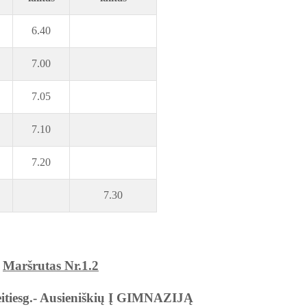
6.40
7.00
7.05
7.10
7.20
7.30
Maršrutas Nr.1.2
eitiesg.- Ausieniškių Į GIMNAZIJĄ