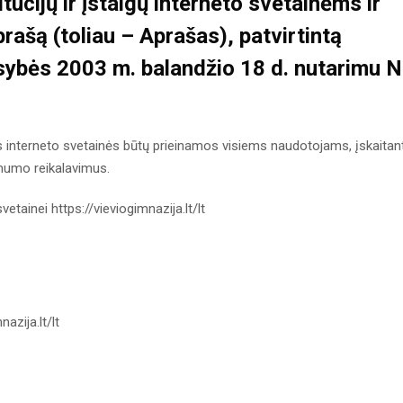
itucijų ir įstaigų interneto svetainėms ir
prašą
(toliau – Aprašas), patvirtintą
ybės 2003 m. balandžio 18 d. nutarimu N
aus interneto svetainės būtų prieinamos visiems naudotojams, įskaitan
amumo reikalavimus.
vetainei https://vieviogimnazija.lt/lt
azija.lt/lt