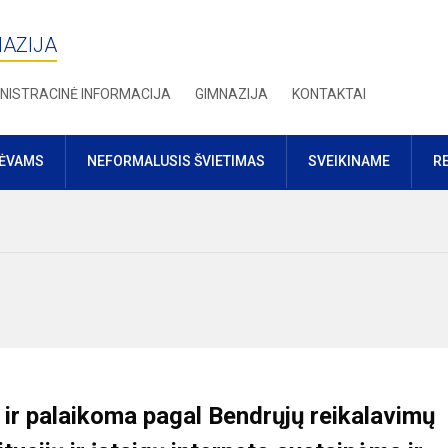
NAZIJA
NISTRACINĖ INFORMACIJA
GIMNAZIJA
KONTAKTAI
TĖVAMS
NEFORMALUSIS ŠVIETIMAS
SVEIKINAME
R
a ir palaikoma pagal
Bendrųjų reikalavimų