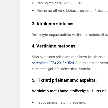
Parengimo data: 2025-06-06
Vertinimo atlikimo būdas: trečiosios šalies at
3. Atitikimo statusas
Dėl taikyto supaprastinto vertinimo metodo ši sv
4. Vertinimo metodas
Šios svetainės prieinamumas buvo įvertintas su
sprendime (ES) 2018/1524
. Supaprastintas verti
elementai gali būti neįvertinti išsamiai.
5. Tikrinti prieinamumo aspektai
Vertinimo metu buvo atsižvelgta į šiuos n
naudojimasis neturint regėjimo;