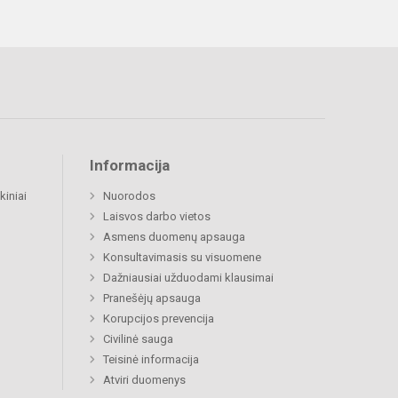
Informacija
kiniai
Nuorodos
Laisvos darbo vietos
Asmens duomenų apsauga
Konsultavimasis su visuomene
Dažniausiai užduodami klausimai
Pranešėjų apsauga
Korupcijos prevencija
Civilinė sauga
Teisinė informacija
Atviri duomenys