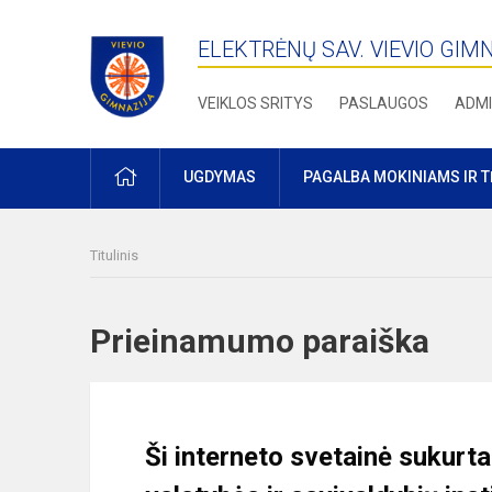
ELEKTRĖNŲ SAV. VIEVIO GIM
VEIKLOS SRITYS
PASLAUGOS
ADMI
PRADŽIA
UGDYMAS
PAGALBA MOKINIAMS IR 
Titulinis
Prieinamumo paraiška
Ši interneto svetainė sukurt