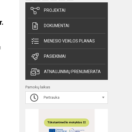
PROJEKTAI
r.
DOKUMENTAI
MĖNESIO VEIKLOS PLANAS
t
PASIEKIMAI
ATNAUJINIMŲ PRENUMERATA
Pamokų laikas
Pertrauka