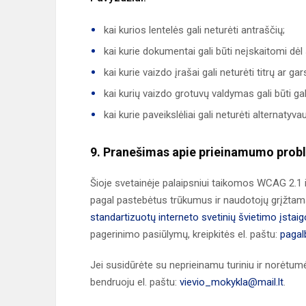
kai kurios lentelės gali neturėti antraščių;
kai kurie dokumentai gali būti neįskaitomi dėl
kai kurie vaizdo įrašai gali neturėti titrų ar g
kai kurių vaizdo grotuvų valdymas gali būti gal
kai kurie paveikslėliai gali neturėti alternatyva
9. Pranešimas apie prieinamumo pro
Šioje svetainėje palaipsniui taikomos WCAG 2.1 i
pagal pastebėtus trūkumus ir naudotojų grįžtam
standartizuotų interneto svetinių švietimo įstai
pagerinimo pasiūlymų, kreipkitės el. paštu:
pagal
Jei susidūrėte su neprieinamu turiniu ir norėtumė
bendruoju el. paštu:
vievio_mokykla@mail.lt
.