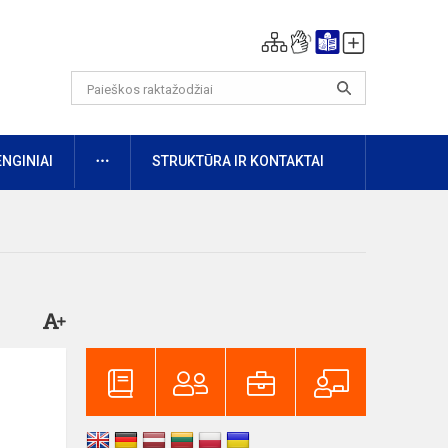
DAUGIAU
ENGINIAI
STRUKTŪRA IR KONTAKTAI