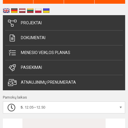
PROJEKTAI
DOKUMENTAI
MĖNESIO VEIKLOS PLANAS
PASIEKIMAI
ATNAUJINIMŲ PRENUMERATA
Pamokų laikas
5.
12.05—12.50