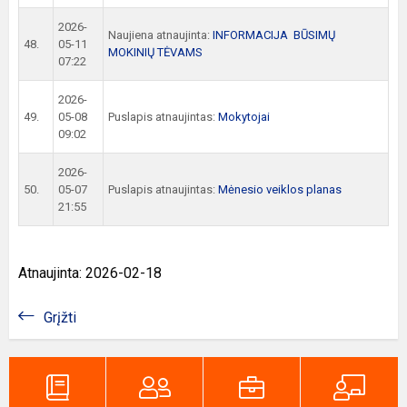
2026-
Naujiena atnaujinta:
INFORMACIJA BŪSIMŲ
48.
05-11
MOKINIŲ TĖVAMS
07:22
2026-
49.
05-08
Puslapis atnaujintas:
Mokytojai
09:02
2026-
50.
05-07
Puslapis atnaujintas:
Mėnesio veiklos planas
21:55
Atnaujinta: 2026-02-18
Grįžti