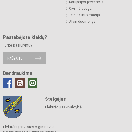
Korupcijos prevencija
Civilinė sauga
Teisinė informacija
Atviri duomenys
Pastebėjote klaidų?
Turite pasiūlymų?
RAŠYKITE
Bendraukime
Steigėjas
Elektrėnų savivaldybė
Elektrėnų sav. Vievio gimnazija