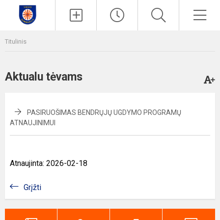
Paieška
Men
Titulinis
Aktualu tėvams
PASIRUOŠIMAS BENDRŲJŲ UGDYMO PROGRAMŲ
ATNAUJINIMUI
Atnaujinta: 2026-02-18
Grįžti