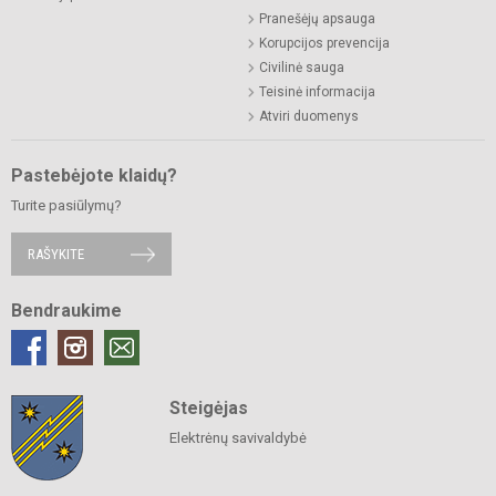
Pranešėjų apsauga
Korupcijos prevencija
Civilinė sauga
Teisinė informacija
Atviri duomenys
Pastebėjote klaidų?
Turite pasiūlymų?
RAŠYKITE
Bendraukime
Steigėjas
Elektrėnų savivaldybė