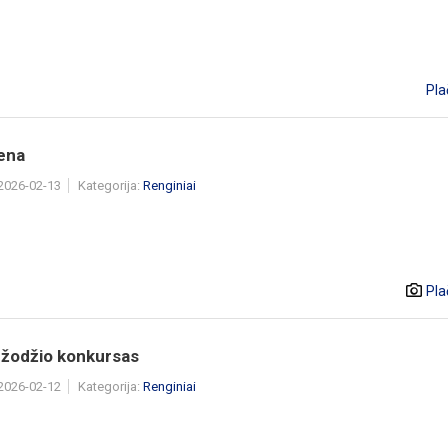
Pla
iena
 2026-02-13
Kategorija:
Renginiai
Pla
 žodžio konkursas
 2026-02-12
Kategorija:
Renginiai