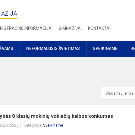
NAZIJA
NISTRACINĖ INFORMACIJA
GIMNAZIJA
KONTAKTAI
TĖVAMS
NEFORMALUSIS ŠVIETIMAS
SVEIKINAME
R
ybės 8 klasių mokinių vokiečių kalbos konkursas
 2026-02-25
Kategorija:
Sveikiname