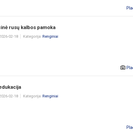
Pla
cinė rusų kalbos pamoka
 2026-02-18
Kategorija:
Renginiai
Pla
dukacija
 2026-02-18
Kategorija:
Renginiai
Pla