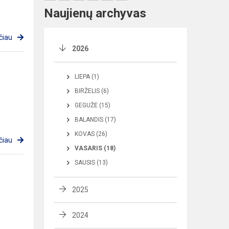
Naujienų archyvas
čiau
2026
LIEPA (1)
BIRŽELIS (6)
GEGUŽĖ (15)
BALANDIS (17)
KOVAS (26)
čiau
VASARIS (18)
SAUSIS (13)
2025
2024