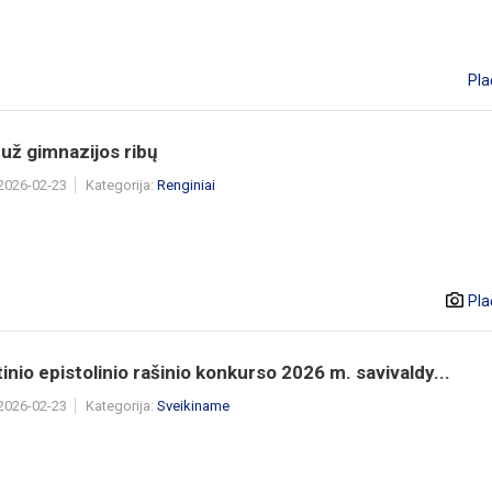
Pla
už gimnazijos ribų
 2026-02-23
Kategorija:
Renginiai
Pla
inio epistolinio rašinio konkurso 2026 m. savivaldy...
 2026-02-23
Kategorija:
Sveikiname