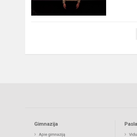
Gimnazija
Pasl
Apie gimnaziją
Vidu