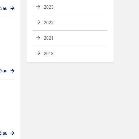
2023
čiau
2022
2021
2018
čiau
čiau