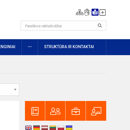
DAUGIAU
ENGINIAI
STRUKTŪRA IR KONTAKTAI