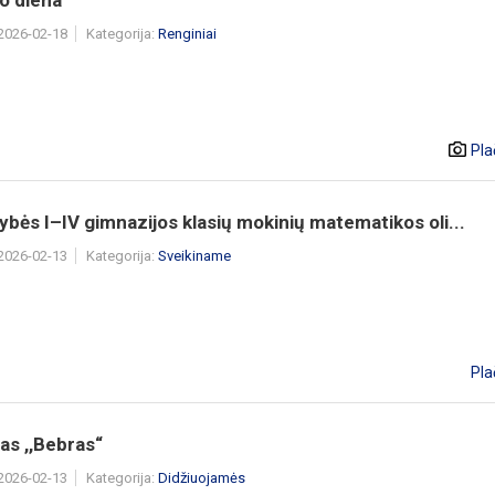
o diena
 2026-02-18
Kategorija:
Renginiai
Pla
ybės I–IV gimnazijos klasių mokinių matematikos oli...
 2026-02-13
Kategorija:
Sveikiname
Pla
as ,,Bebras“
 2026-02-13
Kategorija:
Didžiuojamės