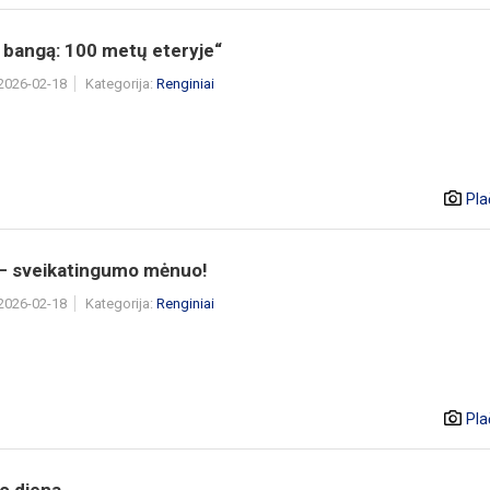
 bangą: 100 metų eteryje“
 2026-02-18
Kategorija:
Renginiai
Pla
 – sveikatingumo mėnuo!
 2026-02-18
Kategorija:
Renginiai
Pla