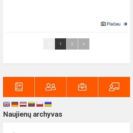
Plačiau
1
2
Naujienų archyvas