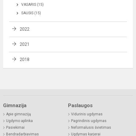
VASARIS (15)
SAUSIS (15)
2022
2021
2018
Gimnazija
Paslaugos
Apie gimnaziją
Vidurinis ugdymas
Ugdymo aplinka
Pagrindinis ugdymas
Pasiekimai
Neformalusis švietimas
Bendradarbiavimas
Ugdymas karjerai