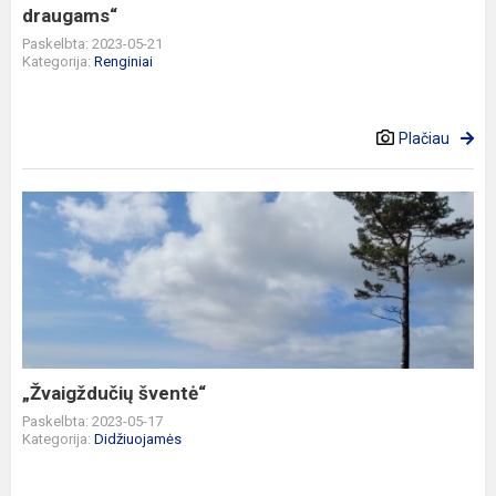
draugams“
Paskelbta: 2023-05-21
Kategorija:
Renginiai
Plačiau
„Žvaigždučių
šventė“
„Žvaigždučių šventė“
Paskelbta: 2023-05-17
Kategorija:
Didžiuojamės