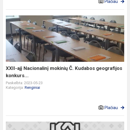
Plačiau
XXII-
ajį
Nacionalinį
mokinių
Č.
Kudabos
geografijos
konkurs...
XXII-ajį Nacionalinį mokinių Č. Kudabos geografijos
konkurs...
Paskelbta: 2023-05-23
Kategorija:
Renginiai
Plačiau
„Makaronų