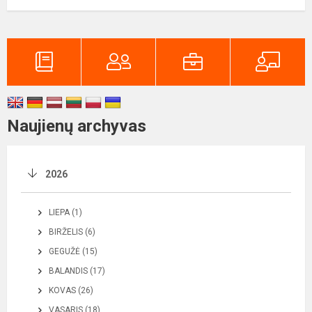
Naujienų archyvas
2026
LIEPA (1)
BIRŽELIS (6)
GEGUŽĖ (15)
BALANDIS (17)
KOVAS (26)
VASARIS (18)