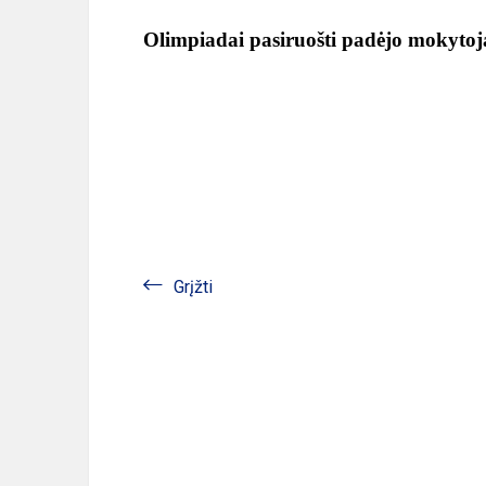
Olimpiadai pasiruošti padėjo mokytoja
Grįžti