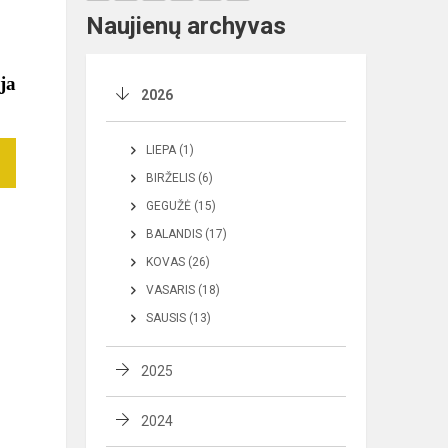
Naujienų archyvas
ja
2026
LIEPA (1)
BIRŽELIS (6)
GEGUŽĖ (15)
BALANDIS (17)
KOVAS (26)
VASARIS (18)
SAUSIS (13)
2025
2024