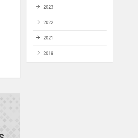
2023
2022
2021
2018
Geografijos
olimpiada