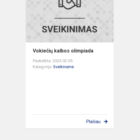
olimpiada
Vokiečių kalbos olimpiada
Paskelbta: 2023-02-05
Kategorija:
Sveikiname
Plačiau