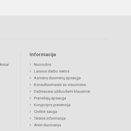
Informacija
kiniai
Nuorodos
Laisvos darbo vietos
Asmens duomenų apsauga
Konsultavimasis su visuomene
Dažniausiai užduodami klausimai
Pranešėjų apsauga
Korupcijos prevencija
Civilinė sauga
Teisinė informacija
Atviri duomenys