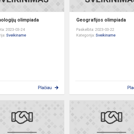
ologijų olimpiada
Geografijos olimpiada
ta: 2023-03-24
Paskelbta: 2023-03-22
ija:
Sveikiname
Kategorija:
Sveikiname
Plačiau
Pla
STEAM
olimpiada