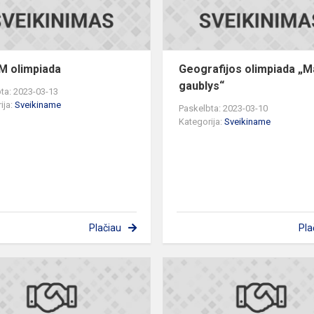
 olimpiada
Geografijos olimpiada „
gaublys“
ta: 2023-03-13
ija:
Sveikiname
Paskelbta: 2023-03-10
Kategorija:
Sveikiname
Plačiau
Pla
Biologijos
olimpiada