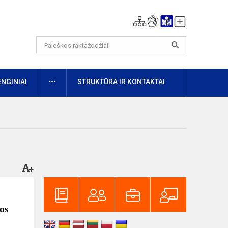
DAUGIAU
ENGINIAI
STRUKTŪRA IR KONTAKTAI
os