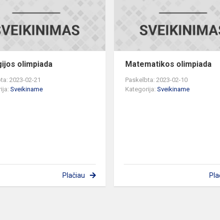
gijos olimpiada
Matematikos olimpiada
ta: 2023-02-21
Paskelbta: 2023-02-10
ija:
Sveikiname
Kategorija:
Sveikiname
Plačiau
Pla