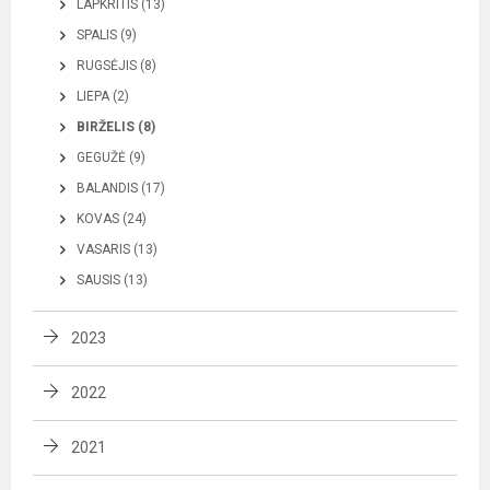
LAPKRITIS (13)
SPALIS (9)
RUGSĖJIS (8)
LIEPA (2)
BIRŽELIS (8)
GEGUŽĖ (9)
BALANDIS (17)
KOVAS (24)
VASARIS (13)
SAUSIS (13)
2023
2022
2021