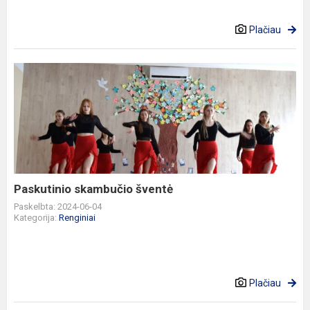
Plačiau
Paskutinio
skambučio
šventė
Paskutinio skambučio šventė
Paskelbta: 2024-06-04
Kategorija:
Renginiai
Plačiau