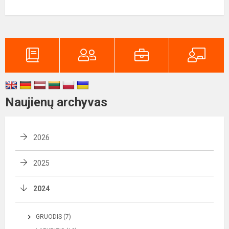
Naujienų archyvas
2026
2025
2024
GRUODIS (7)