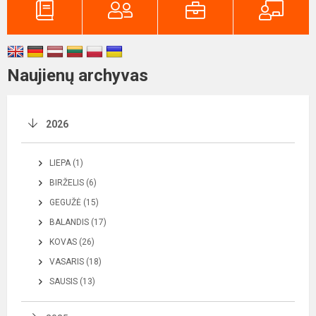
Naujienų archyvas
2026
LIEPA (1)
BIRŽELIS (6)
GEGUŽĖ (15)
BALANDIS (17)
KOVAS (26)
VASARIS (18)
SAUSIS (13)