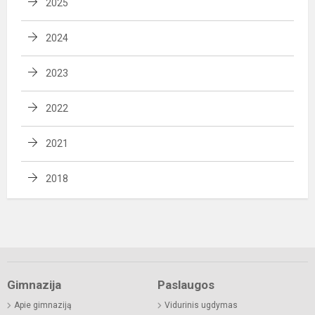
2025
2024
2023
2022
2021
2018
Gimnazija
Paslaugos
Apie gimnaziją
Vidurinis ugdymas