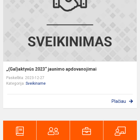
„(Gal)aktyvūs 2023“ jaunimo apdovanojimai
Paskelbta: 2023-12-27
Kategorija:
Sveikiname
Plačiau