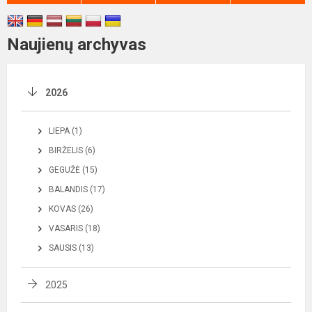
Naujienų archyvas
2026
LIEPA (1)
BIRŽELIS (6)
GEGUŽĖ (15)
BALANDIS (17)
KOVAS (26)
VASARIS (18)
SAUSIS (13)
2025