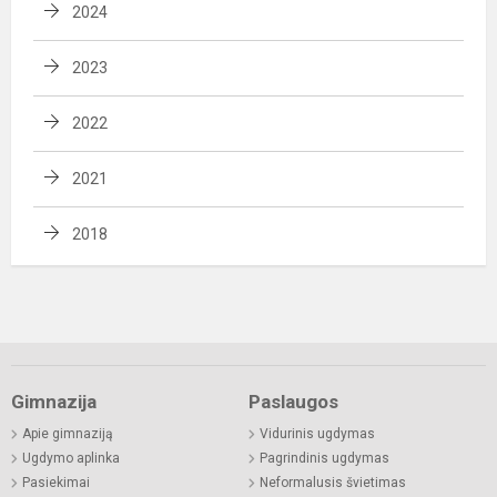
2024
2023
2022
2021
2018
Gimnazija
Paslaugos
Apie gimnaziją
Vidurinis ugdymas
Ugdymo aplinka
Pagrindinis ugdymas
Pasiekimai
Neformalusis švietimas