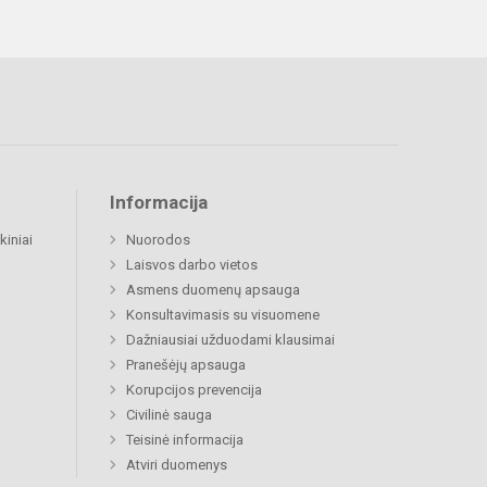
Informacija
kiniai
Nuorodos
Laisvos darbo vietos
Asmens duomenų apsauga
Konsultavimasis su visuomene
Dažniausiai užduodami klausimai
Pranešėjų apsauga
Korupcijos prevencija
Civilinė sauga
Teisinė informacija
Atviri duomenys