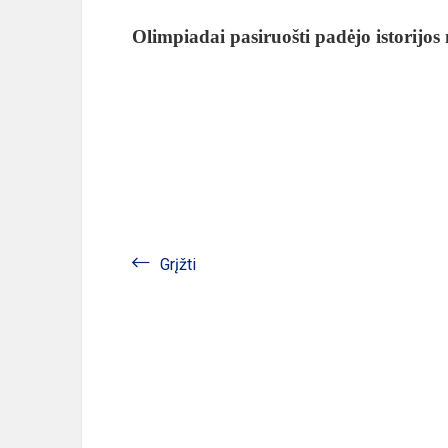
Olimpiadai pasiruošti padėjo istorijos
Grįžti