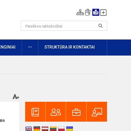
DAUGIAU
ENGINIAI
STRUKTŪRA IR KONTAKTAI
os