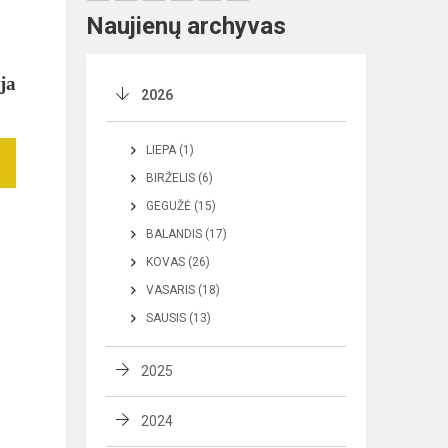
Naujienų archyvas
ja
2026
LIEPA (1)
BIRŽELIS (6)
GEGUŽĖ (15)
BALANDIS (17)
KOVAS (26)
VASARIS (18)
SAUSIS (13)
2025
2024