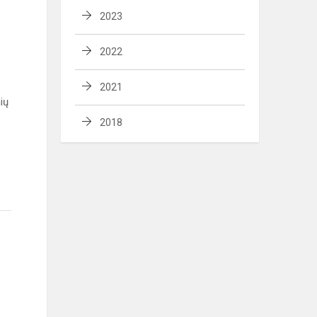
2023
2022
2021
ių
2018