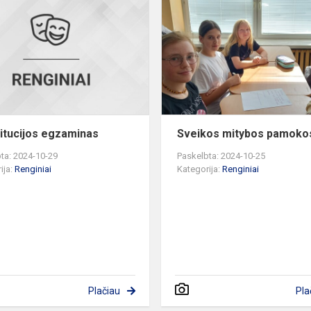
egzaminas
itucijos egzaminas
Sveikos mitybos pamoko
ta: 2024-10-29
Paskelbta: 2024-10-25
ija:
Renginiai
Kategorija:
Renginiai
Plačiau
Pla