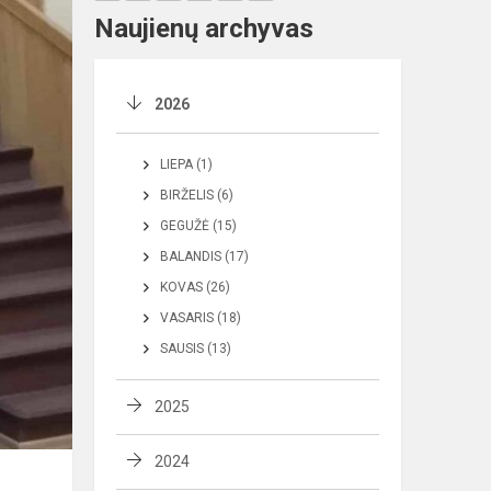
Naujienų archyvas
2026
LIEPA (1)
BIRŽELIS (6)
GEGUŽĖ (15)
BALANDIS (17)
KOVAS (26)
VASARIS (18)
SAUSIS (13)
2025
2024