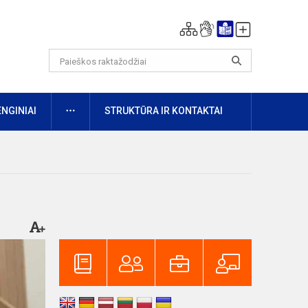
DAUGIAU
ENGINIAI
STRUKTŪRA IR KONTAKTAI