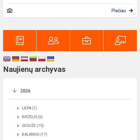
Plačiau
Naujienų archyvas
2026
LIEPA (1)
BIRŽELIS (6)
GEGUŽĖ (15)
BALANDIS (17)