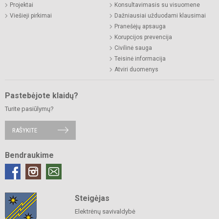
Projektai
Konsultavimasis su visuomene
Viešieji pirkimai
Dažniausiai užduodami klausimai
Pranešėjų apsauga
Korupcijos prevencija
Civilinė sauga
Teisinė informacija
Atviri duomenys
Pastebėjote klaidų?
Turite pasiūlymų?
RAŠYKITE
Bendraukime
Steigėjas
Elektrėnų savivaldybė