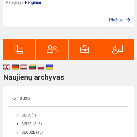
Kategorija:
Renginiai
Plačiau
Naujienų archyvas
2026
LIEPA (1)
BIRŽELIS (6)
GEGUŽĖ (15)