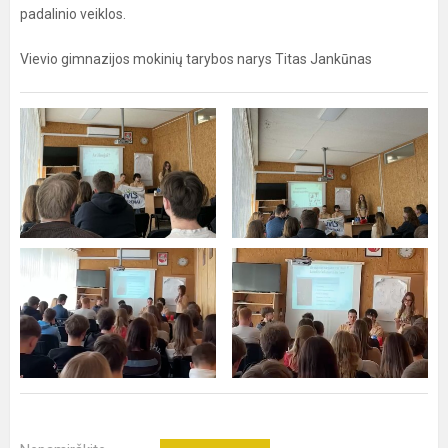
padalinio veiklos.
Vievio gimnazijos mokinių tarybos narys Titas Jankūnas