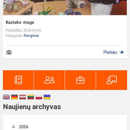
Kaziuko mugė
Paskelbta: 2026-03-06
Kategorija:
Renginiai
Plačiau
Naujienų archyvas
2026