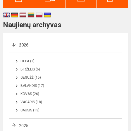
Naujienų archyvas
2026
LIEPA (1)
BIRŽELIS (6)
GEGUŽĖ (15)
BALANDIS (17)
KOVAS (26)
VASARIS (18)
SAUSIS (13)
2025