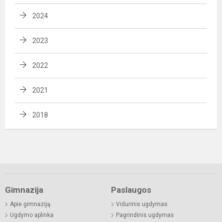
2024
2023
2022
2021
2018
Gimnazija
Paslaugos
Apie gimnaziją
Vidurinis ugdymas
Ugdymo aplinka
Pagrindinis ugdymas