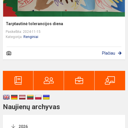
Tarptautinė tolerancijos diena
Paskelbta: 2024-11-15
Kategorija:
Renginiai
Plačiau
Naujienų archyvas
2026