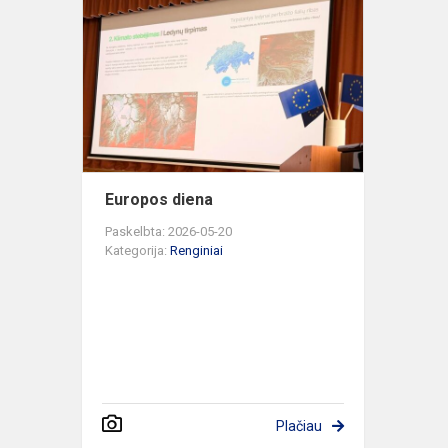
diena
Europos diena
Paskelbta: 2026-05-20
Kategorija:
Renginiai
Plačiau