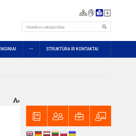
DAUGIAU
ENGINIAI
STRUKTŪRA IR KONTAKTAI