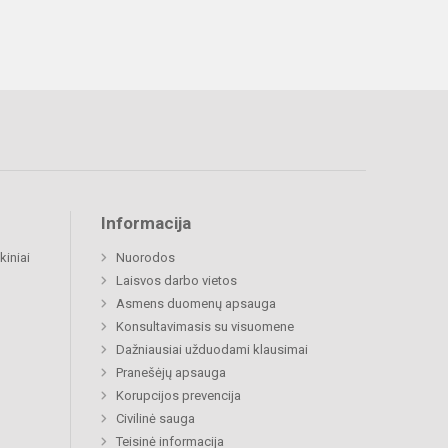
Informacija
kiniai
Nuorodos
Laisvos darbo vietos
Asmens duomenų apsauga
Konsultavimasis su visuomene
Dažniausiai užduodami klausimai
Pranešėjų apsauga
Korupcijos prevencija
Civilinė sauga
Teisinė informacija