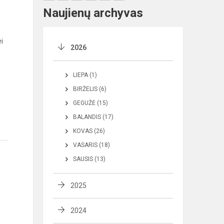
Naujienų archyvas
i
2026
LIEPA (1)
BIRŽELIS (6)
GEGUŽĖ (15)
BALANDIS (17)
KOVAS (26)
VASARIS (18)
SAUSIS (13)
2025
2024