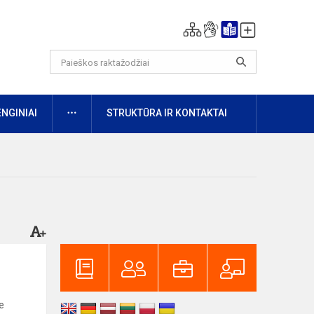
DAUGIAU
ENGINIAI
STRUKTŪRA IR KONTAKTAI
e