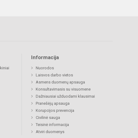
Informacija
kiniai
Nuorodos
Laisvos darbo vietos
Asmens duomenų apsauga
Konsultavimasis su visuomene
Dažniausiai užduodami klausimai
Pranešėjų apsauga
Korupcijos prevencija
Civilinė sauga
Teisinė informacija
Atviri duomenys