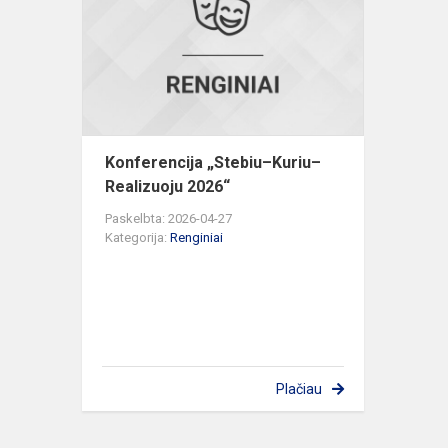
Kuriu–
Realizuoju
2026“
Konferencija „Stebiu–Kuriu–
Realizuoju 2026“
Paskelbta: 2026-04-27
Kategorija:
Renginiai
Plačiau