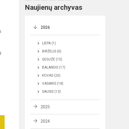
Naujienų archyvas
2026
,
LIEPA (1)
BIRŽELIS (6)
ų
GEGUŽĖ (15)
BALANDIS (17)
KOVAS (26)
VASARIS (18)
SAUSIS (13)
2025
2024