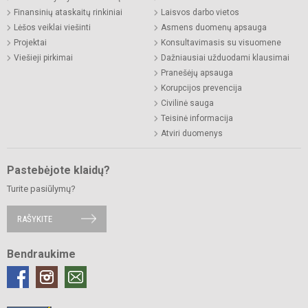
Finansinių ataskaitų rinkiniai
Laisvos darbo vietos
Lėšos veiklai viešinti
Asmens duomenų apsauga
Projektai
Konsultavimasis su visuomene
Viešieji pirkimai
Dažniausiai užduodami klausimai
Pranešėjų apsauga
Korupcijos prevencija
Civilinė sauga
Teisinė informacija
Atviri duomenys
Pastebėjote klaidų?
Turite pasiūlymų?
RAŠYKITE
Bendraukime