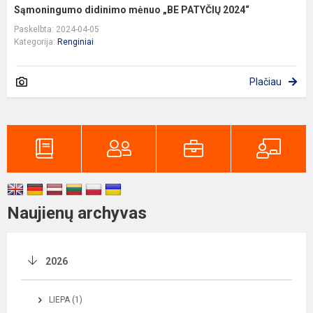
Sąmoningumo didinimo mėnuo „BE PATYČIŲ 2024“
Paskelbta: 2024-04-05
Kategorija:
Renginiai
Plačiau
Naujienų archyvas
2026
LIEPA (1)