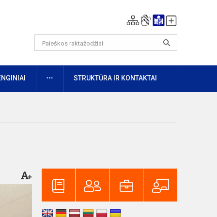
DAUGIAU
ENGINIAI
STRUKTŪRA IR KONTAKTAI