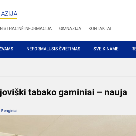
NAZIJA
NISTRACINĖ INFORMACIJA
GIMNAZIJA
KONTAKTAI
TĖVAMS
NEFORMALUSIS ŠVIETIMAS
SVEIKINAME
R
oviški tabako gaminiai – nauja
:
Renginiai