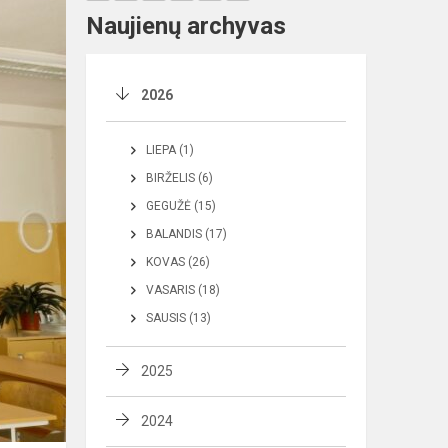
Naujienų archyvas
2026
LIEPA (1)
BIRŽELIS (6)
GEGUŽĖ (15)
BALANDIS (17)
KOVAS (26)
VASARIS (18)
SAUSIS (13)
2025
2024