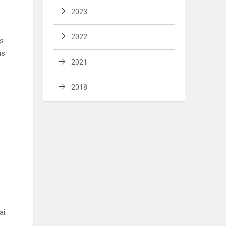
2023
2022
os
us
2021
2018
ai