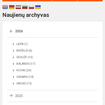
Naujienų archyvas
2026
LIEPA (1)
BIRŽELIS (6)
GEGUŽĖ (15)
BALANDIS (17)
KOVAS (26)
VASARIS (18)
SAUSIS (13)
2025