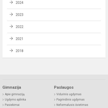
2024
2023
2022
2021
2018
Gimnazija
Paslaugos
Apie gimnaziją
Vidurinis ugdymas
Ugdymo aplinka
Pagrindinis ugdymas
Pasiekimai
Neformalusis švietimas