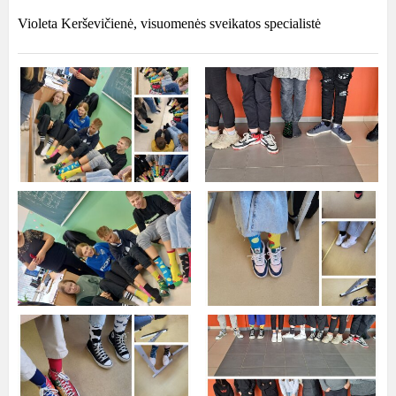
Violeta Kerševičienė, visuomenės sveikatos specialistė