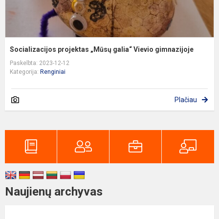
Socializacijos projektas „Mūsų galia“ Vievio gimnazijoje
Paskelbta: 2023-12-12
Kategorija:
Renginiai
Plačiau
Naujienų archyvas