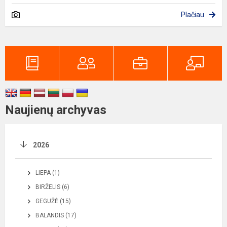
Plačiau
Naujienų archyvas
2026
LIEPA (1)
BIRŽELIS (6)
GEGUŽĖ (15)
BALANDIS (17)