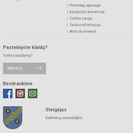
Pranešėjų apsauga
Korupcijos prevencija
Civilinė sauga
Teisinė informacija
Atviri duomenys
Pastebėjote klaidų?
Turite pasiūlymų?
RAŠYKITE
Bendraukime
Steigėjas
Elektrėnų savivaldybė