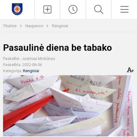
Paieška
Men
Titulinis
Naujienos
Renginiai
Pasaulinė diena be tabako
Paskelbė : Justinas Mickūnas
Paskelbta: 2022-06-06
Kategorija:
Renginiai