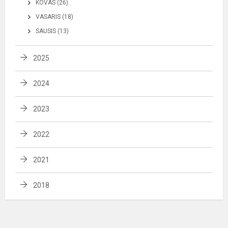
KOVAS (26)
VASARIS (18)
SAUSIS (13)
2025
2024
2023
2022
2021
2018