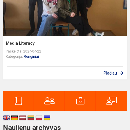
Media Literacy
Paskelbta: 2024-04-22
Kategorija:
Renginiai
Plačiau
Naujienų archyvas