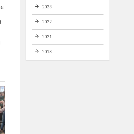
ai,
2023
i
2022
2021
d
2018