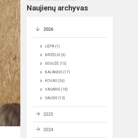
Naujienų archyvas
2026
LIEPA (1)
BIRŽELIS (6)
GEGUŽĖ (15)
BALANDIS (17)
KOVAS (26)
VASARIS (18)
SAUSIS (13)
2025
2024