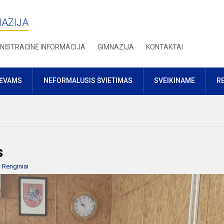
NAZIJA
NISTRACINĖ INFORMACIJA
GIMNAZIJA
KONTAKTAI
TĖVAMS
NEFORMALUSIS ŠVIETIMAS
SVEIKINAME
R
s
:
Renginiai