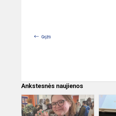
Grįžti
Ankstesnės naujienos
Kaziuko
mugė
Vievio
gimnazijoje