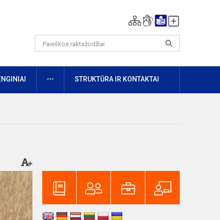
DAUGIAU
ENGINIAI
STRUKTŪRA IR KONTAKTAI