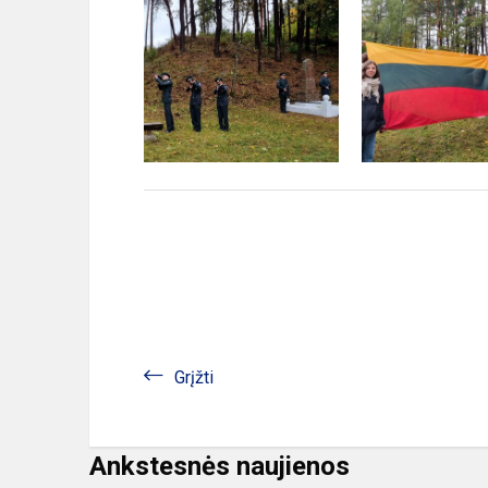
Grįžti
Ankstesnės naujienos