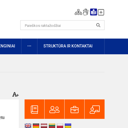
DAUGIAU
ENGINIAI
STRUKTŪRA IR KONTAKTAI
etu