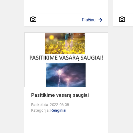
Plačiau
Pasitikime
vasarą
saugiai
Pasitikime vasarą saugiai
Paskelbta: 2022-06-08
Kategorija:
Renginiai